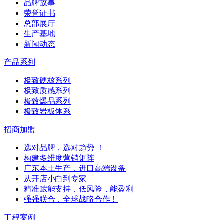
品牌故事
荣誉证书
总部展厅
生产基地
新闻动态
产品系列
极致硬核系列
极致质感系列
极致爆品系列
极致岩板体系
招商加盟
选对品牌，选对趋势 ！
构建多维度营销矩阵
广东本土生产，进口高端设备
从开店小白到专家
精准赋能支持，低风险，能盈利
强强联合，全球战略合作！
工程案例