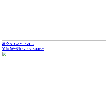
昆仑灰 CAY175813
通体丝滑釉 / 750x1500mm