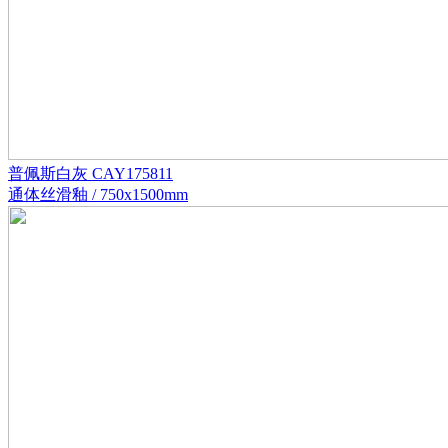
普佩斯白灰 CAY175811
通体丝滑釉 / 750x1500mm