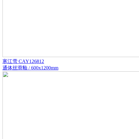
寒江雪 CAY126812
通体丝滑釉 / 600x1200mm