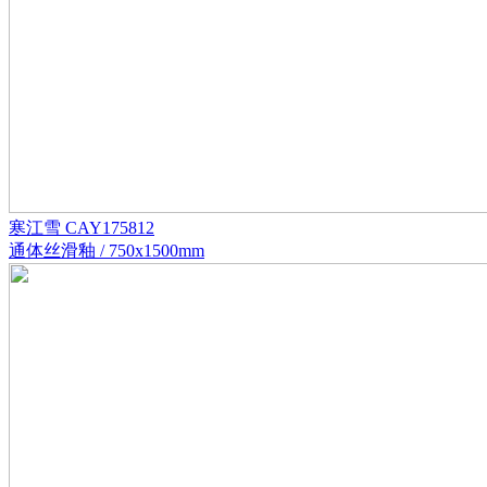
寒江雪 CAY175812
通体丝滑釉 / 750x1500mm