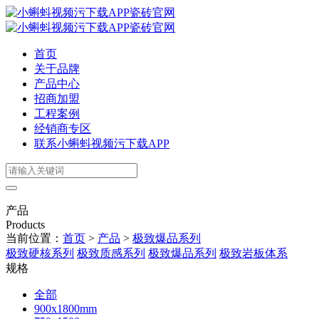
首页
关于品牌
产品中心
招商加盟
工程案例
经销商专区
联系小蝌蚪视频污下载APP
产品
Products
当前位置：
首页
>
产品
>
极致爆品系列
极致硬核系列
极致质感系列
极致爆品系列
极致岩板体系
规格
全部
900x1800mm