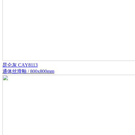
昆仑灰 CAY8113
通体丝滑釉 / 800x800mm