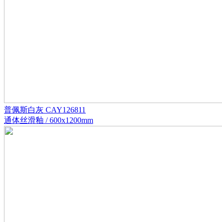
普佩斯白灰 CAY126811
通体丝滑釉 / 600x1200mm