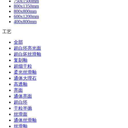
750x1500mm
800x1350mm
800x800mm
600x1200mm
400x800mm
工艺
全部
超白坯亮光面
超白坏丝滑釉
复刻釉
超细干粒
柔光丝滑釉
通体大理石
高透釉
亮面
通体亮面
超白坯
干粒半抛
丝滑面
通体丝滑釉
丝滑釉