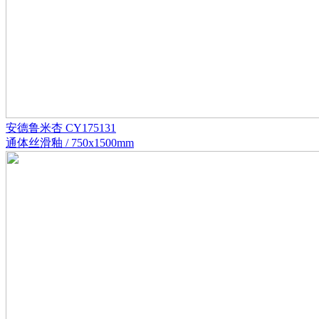
安德鲁米杏 CY175131
通体丝滑釉 / 750x1500mm