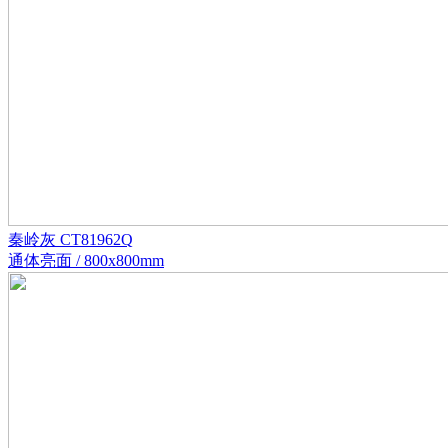
秦岭灰 CT81962Q
通体亮面 / 800x800mm