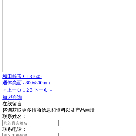
和田梓玉 CT81605
通体亮面 / 800x800mm
«
上一页
1
2
3
下一页
»
加盟咨询
在线留言
咨询获取更多招商信息和资料以及产品画册
联系姓名：
联系电话：