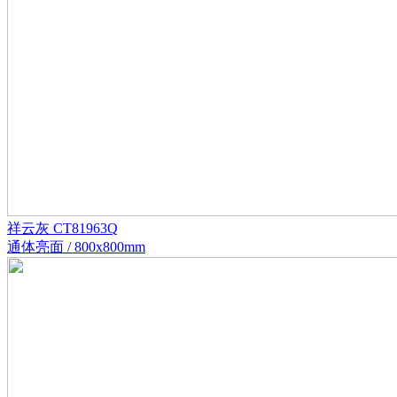
祥云灰 CT81963Q
通体亮面 / 800x800mm