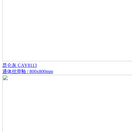
昆仑灰 CAY8113
通体丝滑釉 / 800x800mm