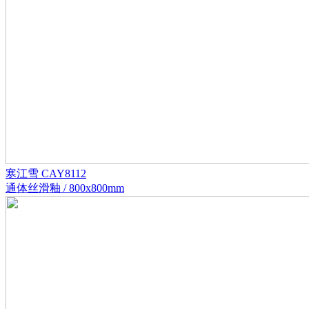
寒江雪 CAY8112
通体丝滑釉 / 800x800mm