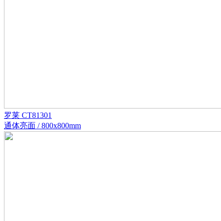
罗莱 CT81301
通体亮面 / 800x800mm