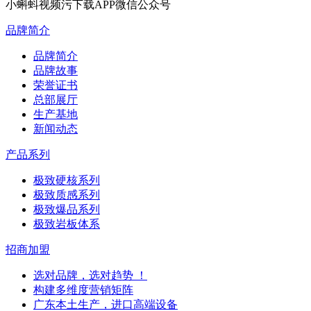
小蝌蚪视频污下载APP微信公众号
品牌简介
品牌简介
品牌故事
荣誉证书
总部展厅
生产基地
新闻动态
产品系列
极致硬核系列
极致质感系列
极致爆品系列
极致岩板体系
招商加盟
选对品牌，选对趋势 ！
构建多维度营销矩阵
广东本土生产，进口高端设备