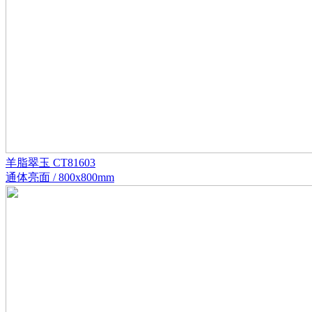
羊脂翠玉 CT81603
通体亮面 / 800x800mm