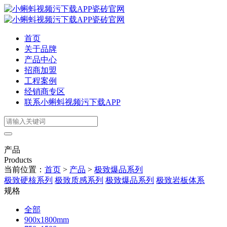
首页
关于品牌
产品中心
招商加盟
工程案例
经销商专区
联系小蝌蚪视频污下载APP
产品
Products
当前位置：
首页
>
产品
>
极致爆品系列
极致硬核系列
极致质感系列
极致爆品系列
极致岩板体系
规格
全部
900x1800mm