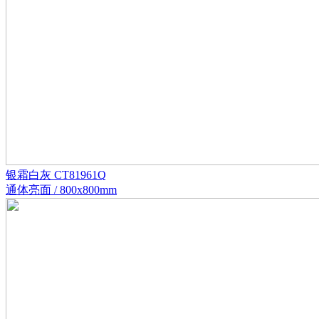
银霜白灰 CT81961Q
通体亮面 / 800x800mm