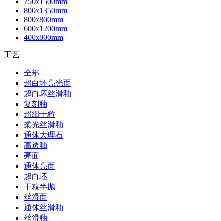
750x1500mm
800x1350mm
800x800mm
600x1200mm
400x800mm
工艺
全部
超白坯亮光面
超白坏丝滑釉
复刻釉
超细干粒
柔光丝滑釉
通体大理石
高透釉
亮面
通体亮面
超白坯
干粒半抛
丝滑面
通体丝滑釉
丝滑釉